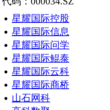
代码：000034.SZ
星耀国际控股
星耀国际信息
星耀国际问学
星耀国际鲲泰
星耀国际云科
星耀国际商桥
山石网科