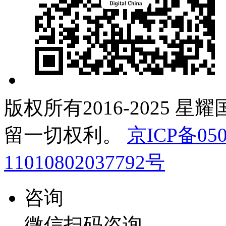
版权所有2016-2025 星
留一切权利。
京ICP备050
11010802037792号
咨询
微信扫码咨询