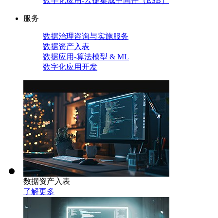
数字化应用-云捷集成中间件（ESB）
服务
数据治理咨询与实施服务
数据资产入表
数据应用-算法模型 & ML
数字化应用开发
数据资产入表
了解更多