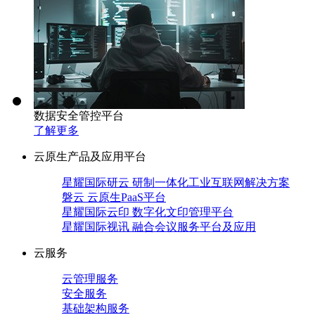
数据安全管控平台
了解更多
云原生产品及应用平台
星耀国际研云 研制一体化工业互联网解决方案
磐云 云原生PaaS平台
星耀国际云印 数字化文印管理平台
星耀国际视讯 融合会议服务平台及应用
云服务
云管理服务
安全服务
基础架构服务