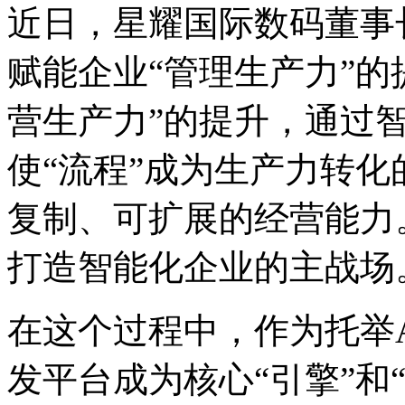
近日，星耀国际数码董事
赋能企业“管理生产力”的提
营生产力”的提升，通过
使“流程”成为生产力转化的核
复制、可扩展的经营能力
打造智能化企业的主战场
在这个过程中，作为托举A
发平台成为核心“引擎”和“