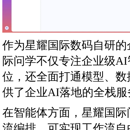
作为星耀国际数码自研的企业
际问学不仅专注企业级A
位，还全面打通模型、
供了企业AI落地的全栈
在智能体方面，星耀国际
流编排，可实现工作流自